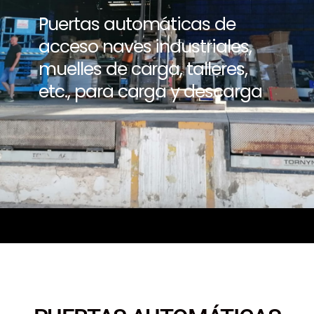
Puertas automáticas de
acceso naves industriales,
muelles de carga, talleres,
etc., para carga y descarga