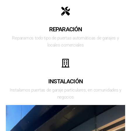
REPARACIÓN
Reparamos todo tipo de puertas automáticas de garajes y
locales comerciales
INSTALACIÓN
Instalamos puertas de garaje particulares, en comunidades y
negocios