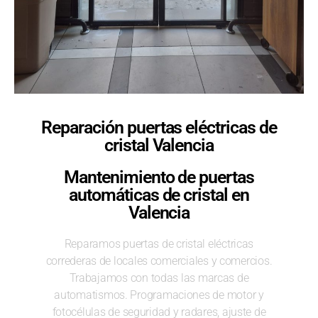
Reparación puertas eléctricas de
cristal Valencia
Mantenimiento de puertas
automáticas de cristal en
Valencia
Reparamos puertas de cristal eléctricas
correderas de locales comerciales y comercios.
Trabajamos con todas las marcas de
automatismos. Programaciones de motor y
fotocélulas de seguridad y radares, ajuste de