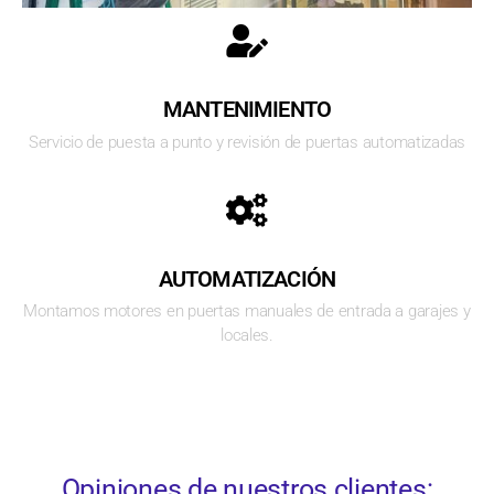
MANTENIMIENTO
Servicio de puesta a punto y revisión de puertas automatizadas
AUTOMATIZACIÓN
Montamos motores en puertas manuales de entrada a garajes y
locales.
Opiniones de nuestros clientes: