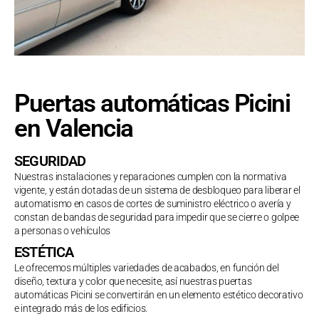
Puertas automáticas Picini
en Valencia
SEGURIDAD
Nuestras instalaciones y reparaciones cumplen con la normativa
vigente, y están dotadas de un sistema de desbloqueo para liberar el
automatismo en casos de cortes de suministro eléctrico o avería y
constan de bandas de seguridad para impedir que se cierre o golpee
a personas o vehículos
ESTÉTICA
Le ofrecemos múltiples variedades de acabados, en función del
diseño, textura y color que necesite, así nuestras puertas
automáticas Picini se convertirán en un elemento estético decorativo
e integrado más de los edificios.