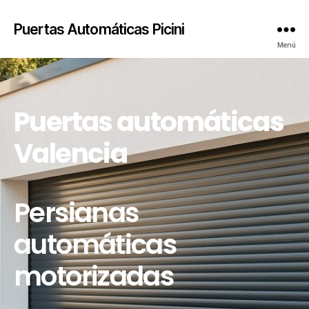
Puertas Automáticas Picini
Menú
Puertas automáticas
Valencia
Persianas
automáticas
motorizadas