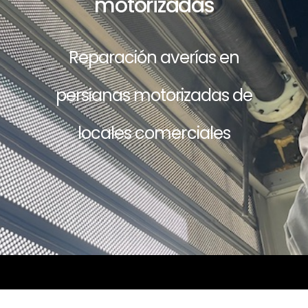
motorizadas
Reparación averías en
persianas motorizadas de
locales comerciales