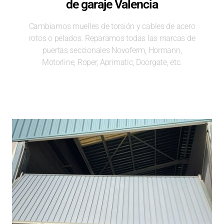
de garaje Valencia
Cambiamos muelles de torsión y cables de acero
rotos o pelados. Reparamos todas las marcas de
puertas seccionales Novoferm, Hormann,
Motorline, Roper, Aprimatic, Doorgate, etc.